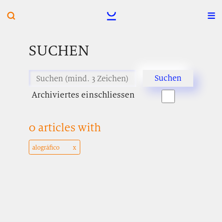
SUCHEN
Archiviertes einschliessen
0 articles with
alográfico