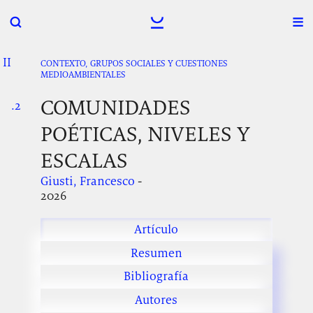
II
.
.
.
CONTEXTO, GRUPOS SOCIALES Y CUESTIONES
MEDIOAMBIENTALES
COMUNIDADES
.2
.
.
POÉTICAS, NIVELES Y
ESCALAS
Giusti, Francesco
-
2026
Artículo
Resumen
Bibliografía
Autores