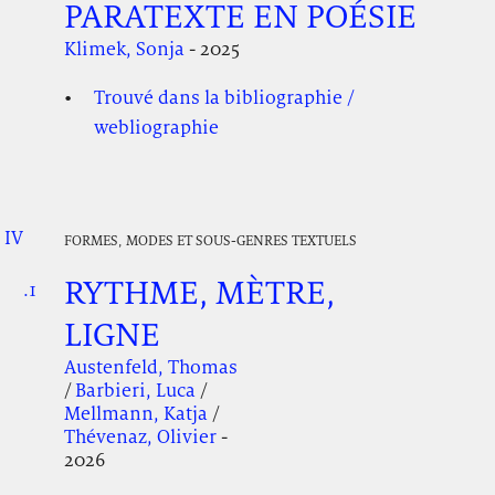
PARATEXTE EN POÉSIE
Klimek, Sonja
- 2025
Trouvé dans la bibliographie /
webliographie
IV
.
.
.
FORMES, MODES ET SOUS-GENRES TEXTUELS
RYTHME, MÈTRE,
.1
.
.
LIGNE
Austenfeld, Thomas
/
Barbieri, Luca
/
Mellmann, Katja
/
Thévenaz, Olivier
-
2026