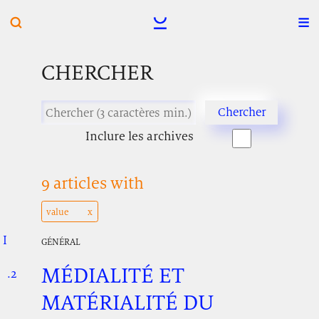
CHERCHER
Inclure les archives
9 articles with
value
I
.
.
.
GÉNÉRAL
MÉDIALITÉ ET
.2
.
.
MATÉRIALITÉ DU