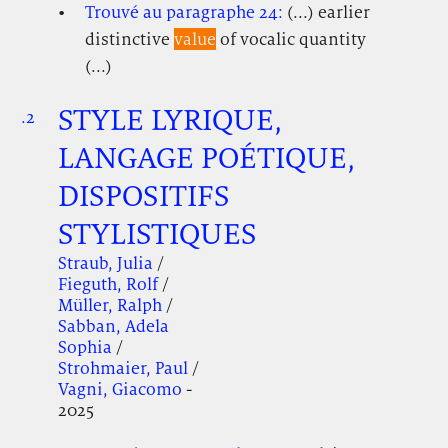
Trouvé au paragraphe 24:
(...) earlier
distinctive
value
of vocalic quantity
(...)
STYLE LYRIQUE,
.2
.
.
LANGAGE POÉTIQUE,
DISPOSITIFS
STYLISTIQUES
Straub, Julia
/
Fieguth, Rolf
/
Müller, Ralph
/
Sabban, Adela
Sophia
/
Strohmaier, Paul
/
Vagni, Giacomo
-
2025